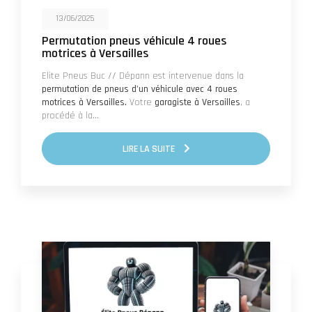
13/06/2025
Permutation pneus véhicule 4 roues
motrices à Versailles
Elite Pneus Buc // Dépann est intervenue dans la
permutation de pneus d'un véhicule avec 4 roues
motrices à Versailles.
Votre
garagiste à Versailles
, a
procédé à la…
LIRE LA SUITE