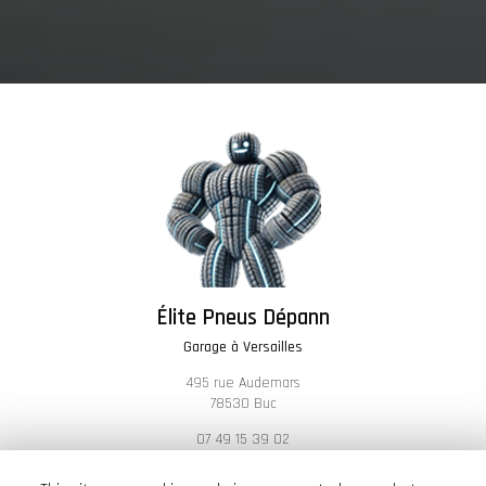
Élite Pneus Dépann
Garage à Versailles
495 rue Audemars
78530 Buc
07 49 15 39 02
Lundi au dimanche :