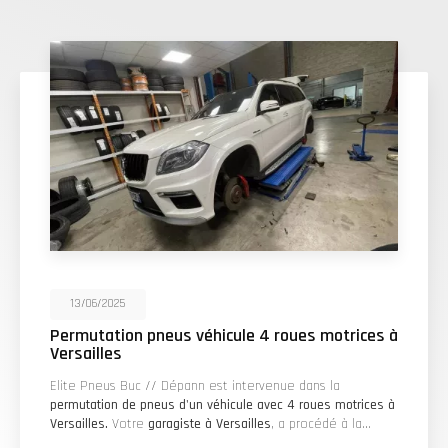
13/06/2025
Permutation pneus véhicule 4 roues motrices à
Versailles
Elite Pneus Buc // Dépann est intervenue dans la
permutation de pneus d'un véhicule avec 4 roues motrices à
Versailles.
Votre
garagiste à Versailles
, a procédé à la…