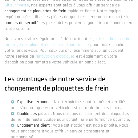
Gif-sur-Yvette
, nos experts sont prêts à vous offrir un service de
changement de plaquettes de frein
rapide et fiable. Notre équipe
expérimentée utilise des pièces de qualité supérieure et respecte les
normes de sécurité
les plus strictes pour vous garantir une conduite en
toute sécurité.
Nous vous invitons également à découvrir notre
guide sur la durée du
montage des plaquettes de frein d'une berline
pour mieux planifier
votre rendez-vous. Pour ceux qui ont récemment subi un accident,
notre service de
rénovation d'optiques
est également à votre
disposition pour remettre votre véhicule en parfait état.
Les avantages de notre service de
changement de plaquettes de frein
Expertise reconnue
: Nos techniciens sont formés et certifiés
pour s'assurer que votre véhicule est entre de bonnes mains.
Qualité des pièces
: Nous utilisons uniquement des plaquettes
de frein de haute qualité pour garantir une performance optimale.
Engagement client
: Votre satisfaction est notre priorité. Nous
nous engageons à vous offrir un service transparent et
personnalisé.