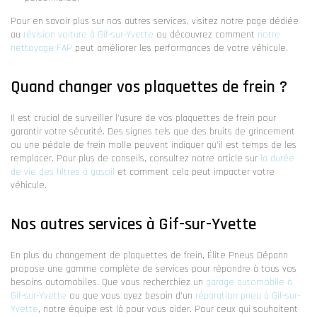
Pour en savoir plus sur nos autres services, visitez notre page dédiée
au
révision voiture à Gif-sur-Yvette
ou découvrez comment
notre
nettoyage FAP
peut améliorer les performances de votre véhicule.
Quand changer vos plaquettes de frein ?
Il est crucial de surveiller l'usure de vos plaquettes de frein pour
garantir votre sécurité. Des signes tels que des bruits de grincement
ou une pédale de frein molle peuvent indiquer qu'il est temps de les
remplacer. Pour plus de conseils, consultez notre article sur
la durée
de vie des filtres à gasoil
et comment cela peut impacter votre
véhicule.
Nos autres services à Gif-sur-Yvette
En plus du changement de plaquettes de frein, Élite Pneus Dépann
propose une gamme complète de services pour répondre à tous vos
besoins automobiles. Que vous recherchiez un
garage automobile à
Gif-sur-Yvette
ou que vous ayez besoin d'un
réparation pneu à Gif-sur-
Yvette
, notre équipe est là pour vous aider. Pour ceux qui souhaitent