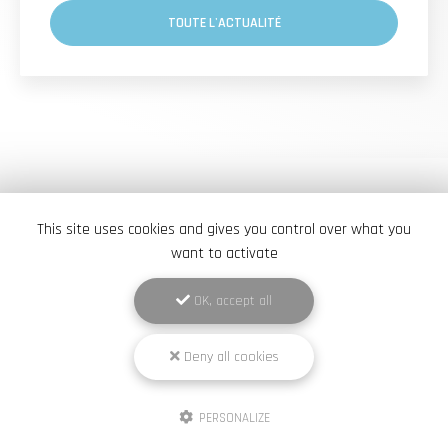
TOUTE L'ACTUALITÉ
This site uses cookies and gives you control over what you
want to activate
OK, accept all
Deny all cookies
Élite Pneus Dépann
Garage à Versailles
PERSONALIZE
495 rue Audemars