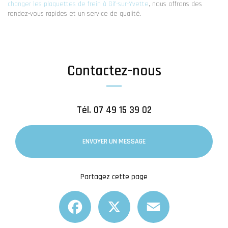
changer les plaquettes de frein à Gif-sur-Yvette
, nous offrons des
rendez-vous rapides et un service de qualité.
Contactez-nous
Tél.
07 49 15 39 02
ENVOYER UN MESSAGE
Partagez cette page
Facebook
X
Email