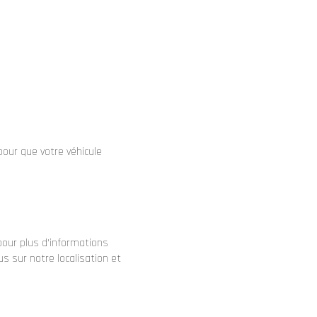
our que votre véhicule
pour plus d'informations
us sur notre localisation et