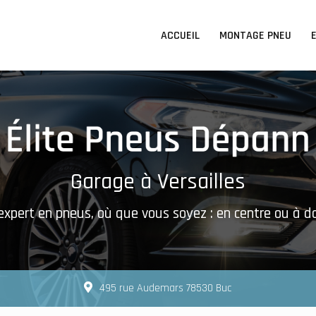
n principale
ACCUEIL
MONTAGE PNEU
Garage à Versailles
expert en pneus, où que vous soyez : en centre ou à d
495 rue Audemars 78530 Buc