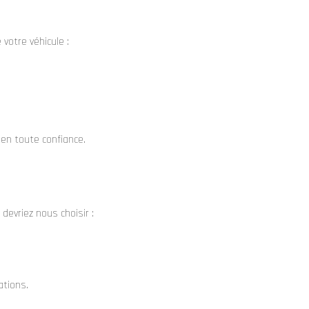
votre véhicule :
 en toute confiance.
devriez nous choisir :
ations.