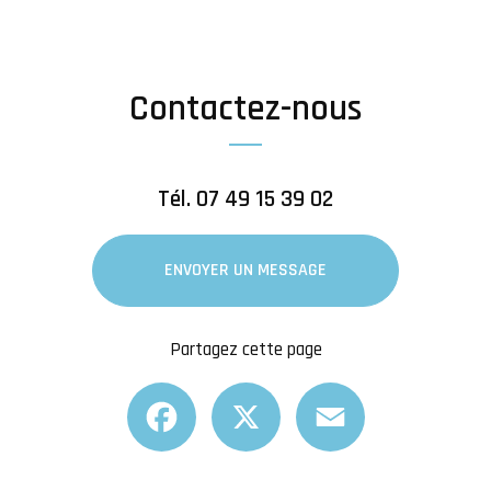
Contactez-nous
Tél.
07 49 15 39 02
ENVOYER UN MESSAGE
Partagez cette page
Facebook
X
Email