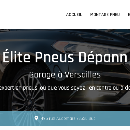
n principale
ACCUEIL
MONTAGE PNEU
Garage à Versailles
expert en pneus, où que vous soyez : en centre ou à d
495 rue Audemars 78530 Buc