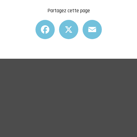
Partagez cette page
Facebook
X
Email