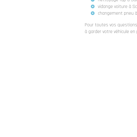
vidange voiture à S
changement pneu à
Pour toutes vos questions
à garder votre véhicule en