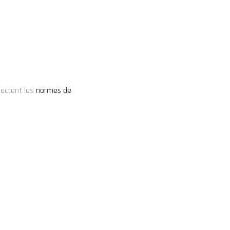
pectent les
normes de