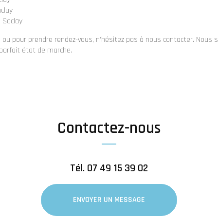
aclay
 Saclay
 ou pour prendre rendez-vous, n'hésitez pas à nous contacter. Nous 
 parfait état de marche.
Contactez-nous
Tél.
07 49 15 39 02
ENVOYER UN MESSAGE