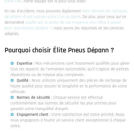
votre FAP
, notre équipe est là pour vous aider.
En cas d'accident, nous pouvons également
faire rénover les optiques
de phares d'une voiture suite à un accident
. De plus, pour ceux qui se
demandent
quelle est la durée de vie moyenne d'un filtre à gasoil
pour une voiture citadine ?
, nous avons les réponses et les services
adaptés.
Pourquoi choisir Élite Pneus Dépann ?
Expertise
: Nos mécaniciens sont hautement qualifiés pour gérer
tous les aspects de l'entretien automobile, qu'il s'agisse de petites
réparations ou de travaux plus complexes.
Qualité
: Nous utilisons uniquement des pièces de rechange de
haute qualité pour assurer la longévité et la performance de votre
véhicule.
Normes de sécurité
: Chaque service est effectué
conformément aux normes de sécurité les plus strictes pour
garantir votre tranquillité d'esprit.
Engagement client
: Votre satisfaction est notre priorité. Nous
nous engageons à fournir un service client exceptionnel à chaque
visite.