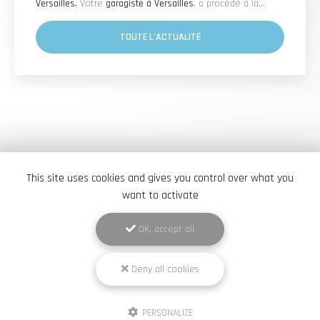
Versailles.
Votre
garagiste à Versailles
, a procédé à la…
TOUTE L'ACTUALITÉ
This site uses cookies and gives you control over what you
want to activate
OK, accept all
Deny all cookies
Élite Pneus Dépann
Garage à Versailles
PERSONALIZE