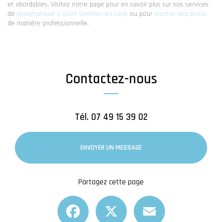
et abordables. Visitez notre page pour en savoir plus sur nos services
de
pneumatique à Saint-Germain-en-Laye
ou pour
monter des pneus
de manière professionnelle.
Contactez-nous
Tél.
07 49 15 39 02
ENVOYER UN MESSAGE
Partagez cette page
Facebook
X
Email