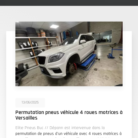
13/06/2025
Permutation pneus véhicule 4 roues motrices à
Versailles
Elite Pneus Buc // Dépann est intervenue dans la
permutation de pneus d'un véhicule avec 4 roues motrices à