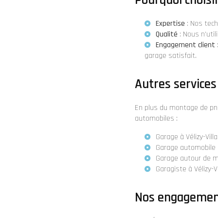
Expertise
: Nos tec
Qualité
: Nous n'uti
Engagement client
garage
satisfait.
Autres services 
En plus du montage de pn
automobiles :
Garage à Vélizy-Vill
Garage automobile à
Garage autour de mo
Garagiste à Vélizy-V
Nos engagement