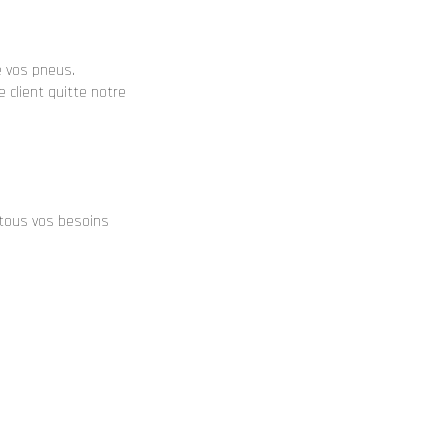
e vos pneus.
 client quitte notre
tous vos besoins