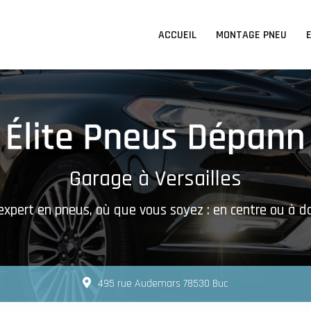
n principale
ACCUEIL
MONTAGE PNEU
Garage à Versailles
expert en pneus, où que vous soyez : en centre ou à d
495 rue Audemars 78530 Buc