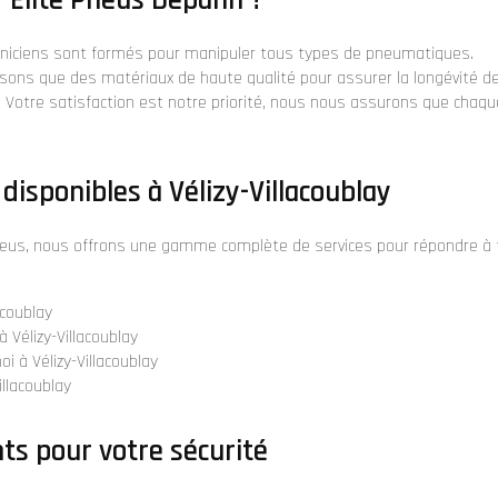
hniciens sont formés pour manipuler tous types de pneumatiques.
lisons que des matériaux de haute qualité pour assurer la longévité d
: Votre satisfaction est notre priorité, nous nous assurons que chaque
disponibles à Vélizy-Villacoublay
eus, nous offrons une gamme complète de services pour répondre à 
acoublay
 Vélizy-Villacoublay
i à Vélizy-Villacoublay
illacoublay
s pour votre sécurité