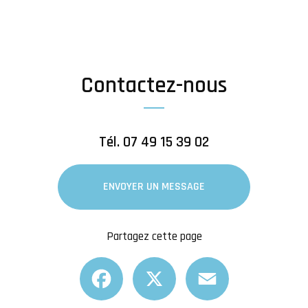
Contactez-nous
Tél.
07 49 15 39 02
ENVOYER UN MESSAGE
Partagez cette page
Facebook
X
Email