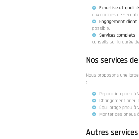
Expertise et qualité
aux normes de sécurité 
Engagement client
possible.
Services complets
:
conseils sur
la durée de
Nos services de
Nous proposons une large 
:
Réparation pneu à Vé
Changement pneu à V
Équilibrage pneu à V
Monter des pneus à 
Autres services