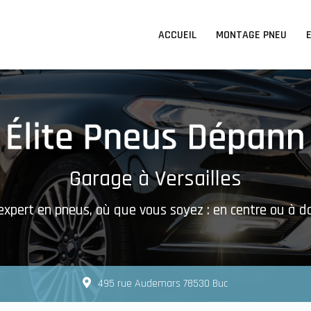
n principale
ACCUEIL
MONTAGE PNEU
Garage à Versailles
expert en pneus, où que vous soyez : en centre ou à d
495 rue Audemars 78530 Buc