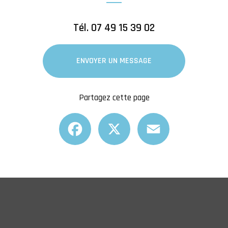
Tél.
07 49 15 39 02
ENVOYER UN MESSAGE
Partagez cette page
Facebook
X
Email