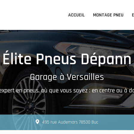
n principale
ACCUEIL
MONTAGE PNEU
Garage à Versailles
expert en pneus, où que vous soyez : en centre ou à d
495 rue Audemars 78530 Buc