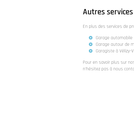
Autres services 
En plus des services de p
Garage automobile à
Garage autour de mo
Garagiste à Vélizy-V
Pour en savoir plus sur no
n'hésitez pas à nous conta