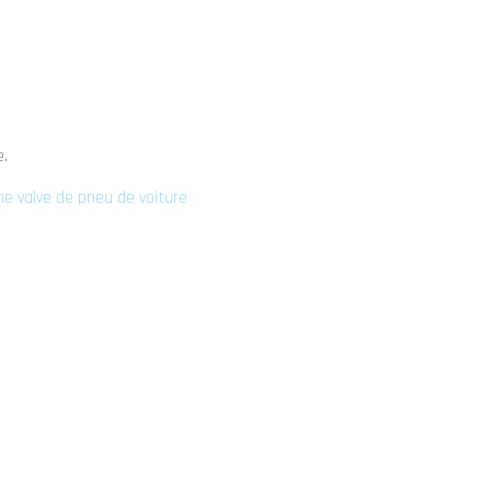
e.
e valve de pneu de voiture