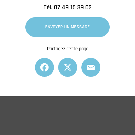
Tél.
07 49 15 39 02
ENVOYER UN MESSAGE
Partagez cette page
Facebook
X
Email