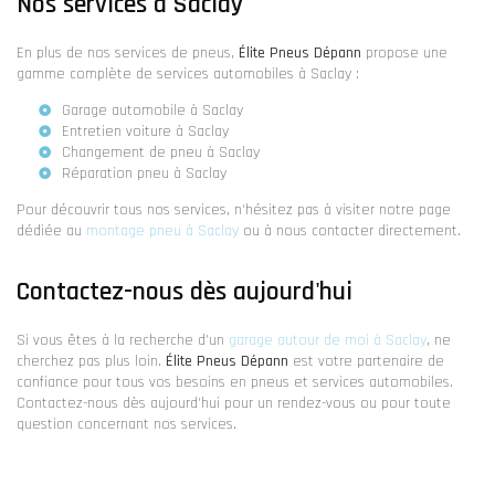
Nos services à Saclay
En plus de nos services de pneus,
Élite Pneus Dépann
propose une
gamme complète de services automobiles à Saclay :
Garage automobile à Saclay
Entretien voiture à Saclay
Changement de pneu à Saclay
Réparation pneu à Saclay
Pour découvrir tous nos services, n'hésitez pas à visiter notre page
dédiée au
montage pneu à Saclay
ou à nous contacter directement.
Contactez-nous dès aujourd'hui
Si vous êtes à la recherche d'un
garage autour de moi à Saclay
, ne
cherchez pas plus loin.
Élite Pneus Dépann
est votre partenaire de
confiance pour tous vos besoins en pneus et services automobiles.
Contactez-nous dès aujourd'hui pour un rendez-vous ou pour toute
question concernant nos services.