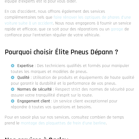
équipe d'experts est là pour vous aider.
En cas d'accident, nous offrons également des services
complémentaires tels que
faire rénover les optiques de phares d'une
voiture suite à un accident
. Nous nous engageons à fournir un service
rapide et efficace, que ce soit pour des réparations ou un
garage
de
confiance pour l'entretien régulier de votre véhicule.
Pourquoi choisir Élite Pneus Dépann ?
Expertise
: Des techniciens qualifiés et formés pour manipuler
toutes les marques et modèles de pneus.
Qualité
: Utilisation de produits et équipements de haute qualité
pour garantir la durabilité et la performance de vos pneus.
Normes de sécurité
: Respect strict des normes de sécurité pour
assurer votre tranquillité d'esprit sur la route.
Engagement client
: Un service client exceptionnel pour
répondre à toutes vos questions et besoins.
Pour en savoir plus sur nos services, consultez combien de temps
prend le
montage des plaquettes de frein d'une berline
.