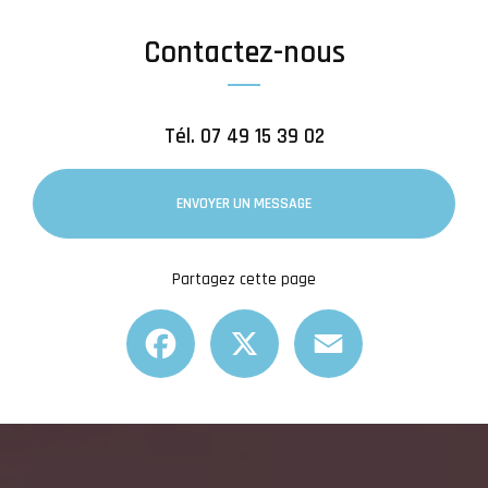
Contactez-nous
Tél.
07 49 15 39 02
ENVOYER UN MESSAGE
Partagez cette page
Facebook
X
Email