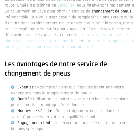
route. Situés à proximité de
Versailles
, nous intervenons rapidement à
Saint-Germain-en-Laye pour offrir un service de
changement de pneus
irréprochable. Que vous ayez besoin de remplacer un pneu crevé suite
à un accident ou simplement d'ajuster vos pneus pour la saison, notre
équipe expérimentée est là pour vous aider. Vous pouvez également
découvrir nos autres services, comme
faire rénover les optiques de
phares d'une voiture suite à un accident
et
combien de temps prend le
montage des plaquettes de frein d'une berline ?
Les avantages de notre service de
changement de pneus
Expertise
: Nos mécaniciens qualifiés possèdent une vaste
expérience dans le remplacement de pneus.
Qualité
: Utilisation de matériaux et de techniques de pointe
pour garantir un montage sûr et durable.
Normes de sécurité
: Respect rigoureux des standards de
sécurité pour assurer votre tranquillité d'esprit.
Engagement client
: Un service personnalisé qui répond à vos
besoins spécifiques.