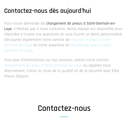
Contactez-nous dès aujourd'hui
Pour toute demande de
changement de pneus à Saint-Germain-en-
Laye
, n'hésitez pas à nous contacter. Notre équipe est disponible pour
répondre à toutes vos questions et vous fournir un devis personnalisé.
Découvrez également notre service de
réparation pneu à Saint-
Germain-en-Laye
et notre expertise en
équilibrage pneu à Saint-
Germain-en-Laye
.
Pour plus d'informations sur nos services, visitez notre section
changement de pneu à Saint-Germain-en-Laye
ou appelez-nous
directement. Faites le choix de la qualité et de la sécurité avec Élite
Pneus Dépann.
Contactez-nous