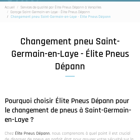
Accueil
Services de qualité par Élite Pneus Dépann à Versailles
Garage Saint-Germain-en-Laye - Élite Pneus Dépann
Changement pneu Saint-Germain-en-Laye - Élite Pneus Dépann
Changement pneu Saint-
Germain-en-Laye - Élite Pneus
Dépann
Pourquoi choisir Élite Pneus Dépann pour
le changement de pneus à Saint-Germain-
en-Laye ?
Chez
Élite Pneus Dépann
, nous comprenons à quel point il est crucial
de disposer de pneus en parfait état pour assurer votre sécurité sur la