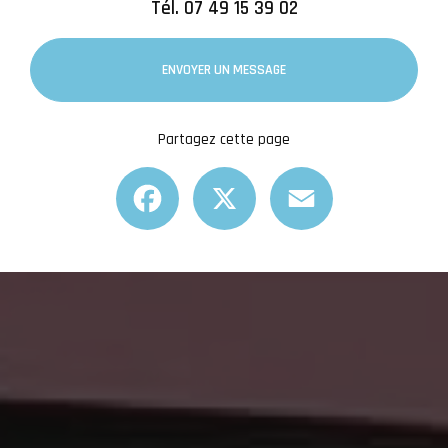
Tél.
07 49 15 39 02
ENVOYER UN MESSAGE
Partagez cette page
Facebook
X
Email