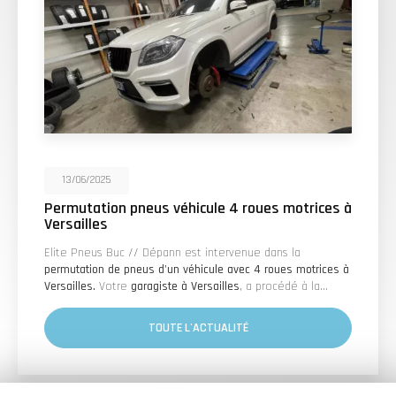
13/06/2025
Permutation pneus véhicule 4 roues motrices à
Versailles
Elite Pneus Buc // Dépann est intervenue dans la
permutation de pneus d'un véhicule avec 4 roues motrices à
Versailles.
Votre
garagiste à Versailles
, a procédé à la…
TOUTE L'ACTUALITÉ