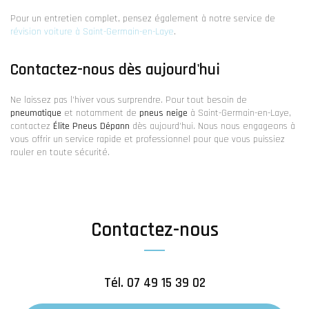
Pour un entretien complet, pensez également à notre service de
révision voiture à Saint-Germain-en-Laye
.
Contactez-nous dès aujourd'hui
Ne laissez pas l'hiver vous surprendre. Pour tout besoin de
pneumatique
et notamment de
pneus neige
à Saint-Germain-en-Laye,
contactez
Élite Pneus Dépann
dès aujourd'hui. Nous nous engageons à
vous offrir un service rapide et professionnel pour que vous puissiez
rouler en toute sécurité.
Contactez-nous
Tél.
07 49 15 39 02