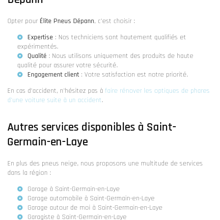
Opter pour
Élite Pneus Dépann
, c'est choisir :
Expertise
: Nos techniciens sont hautement qualifiés et
expérimentés.
Qualité
: Nous utilisons uniquement des produits de haute
qualité pour assurer votre sécurité.
Engagement client
: Votre satisfaction est notre priorité.
En cas d'accident, n'hésitez pas à
faire rénover les optiques de phares
d'une voiture suite à un accident
.
Autres services disponibles à Saint-
Germain-en-Laye
En plus des pneus neige, nous proposons une multitude de services
dans la région :
Garage à Saint-Germain-en-Laye
Garage automobile à Saint-Germain-en-Laye
Garage autour de moi à Saint-Germain-en-Laye
Garagiste à Saint-Germain-en-Laye