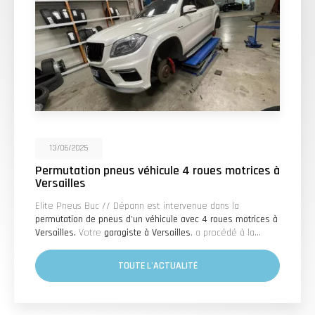
13/06/2025
Permutation pneus véhicule 4 roues motrices à
Versailles
Elite Pneus Buc // Dépann est intervenue dans la
permutation de pneus d'un véhicule avec 4 roues motrices à
Versailles.
Votre
garagiste à Versailles
, a procédé à la…
TOUTE L'ACTUALITÉ