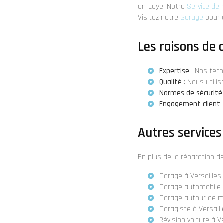
en-Laye. Notre
Service de 
Visitez notre
Garage
pour d
Les raisons de 
Expertise
: Nos tech
Qualité
: Nous utili
Normes de sécurité
Engagement client
Autres services
En plus de la réparation 
Garage à Versailles
Garage automobile à
Garage autour de mo
Garagiste à Versail
Révision voiture à V