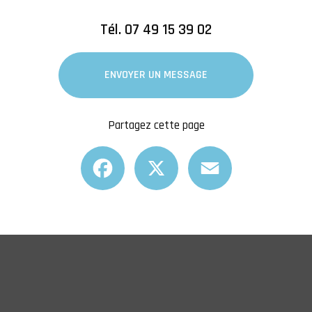
Tél.
07 49 15 39 02
ENVOYER UN MESSAGE
Partagez cette page
Facebook
X
Email