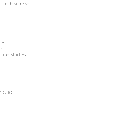
lité de votre véhicule.
s.
s.
 plus strictes.
icule :