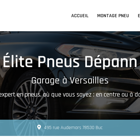
n principale
ACCUEIL
MONTAGE PNEU
Garage à Versailles
expert en pneus, où que vous soyez : en centre ou à d
495 rue Audemars 78530 Buc