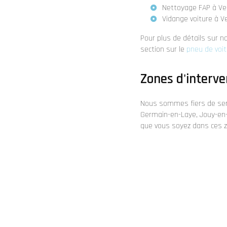
Nettoyage FAP à Ver
Vidange voiture à Ve
Pour plus de détails sur n
section sur le
pneu de voit
Zones d'interve
Nous sommes fiers de servi
Germain-en-Laye, Jouy-en-Jo
que vous soyez dans ces 