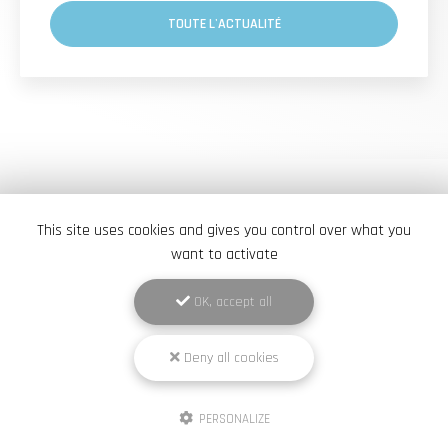
TOUTE L'ACTUALITÉ
This site uses cookies and gives you control over what you
want to activate
OK, accept all
Deny all cookies
Élite Pneus Dépann
Garage à Versailles
PERSONALIZE
495 rue Audemars