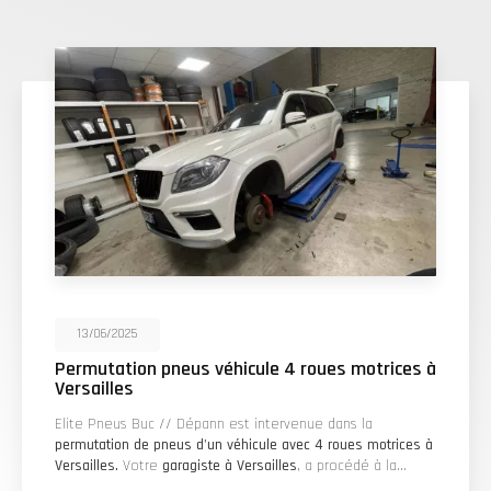
13/06/2025
Permutation pneus véhicule 4 roues motrices à
Versailles
Elite Pneus Buc // Dépann est intervenue dans la
permutation de pneus d'un véhicule avec 4 roues motrices à
Versailles.
Votre
garagiste à Versailles
, a procédé à la…