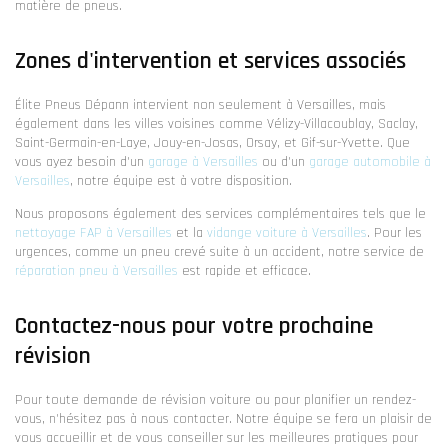
matière de pneus.
Zones d'intervention et services associés
Élite Pneus Dépann intervient non seulement à Versailles, mais
également dans les villes voisines comme Vélizy-Villacoublay, Saclay,
Saint-Germain-en-Laye, Jouy-en-Josas, Orsay, et Gif-sur-Yvette. Que
vous ayez besoin d'un
garage à Versailles
ou d'un
garage automobile à
Versailles
, notre équipe est à votre disposition.
Nous proposons également des services complémentaires tels que le
nettoyage FAP à Versailles
et la
vidange voiture à Versailles
. Pour les
urgences, comme un pneu crevé suite à un accident, notre service de
réparation pneu à Versailles
est rapide et efficace.
Contactez-nous pour votre prochaine
révision
Pour toute demande de révision voiture ou pour planifier un rendez-
vous, n'hésitez pas à nous contacter. Notre équipe se fera un plaisir de
vous accueillir et de vous conseiller sur les meilleures pratiques pour