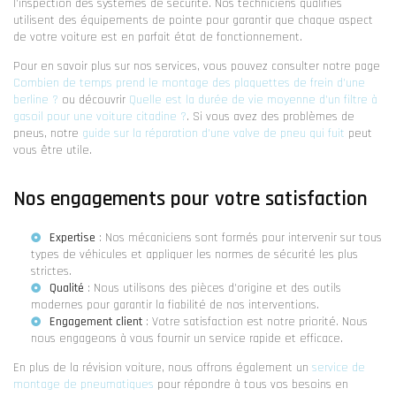
l'inspection des systèmes de sécurité. Nos techniciens qualifiés
utilisent des équipements de pointe pour garantir que chaque aspect
de votre voiture est en parfait état de fonctionnement.
Pour en savoir plus sur nos services, vous pouvez consulter notre page
Combien de temps prend le montage des plaquettes de frein d'une
berline ?
ou découvrir
Quelle est la durée de vie moyenne d'un filtre à
gasoil pour une voiture citadine ?
. Si vous avez des problèmes de
pneus, notre
guide sur la réparation d'une valve de pneu qui fuit
peut
vous être utile.
Nos engagements pour votre satisfaction
Expertise
: Nos mécaniciens sont formés pour intervenir sur tous
types de véhicules et appliquer les normes de sécurité les plus
strictes.
Qualité
: Nous utilisons des pièces d'origine et des outils
modernes pour garantir la fiabilité de nos interventions.
Engagement client
: Votre satisfaction est notre priorité. Nous
nous engageons à vous fournir un service rapide et efficace.
En plus de la révision voiture, nous offrons également un
service de
montage de pneumatiques
pour répondre à tous vos besoins en